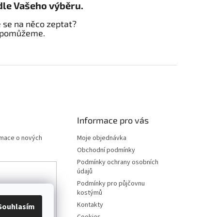
dle Vašeho výběru.
e se na něco zeptat?
 pomůžeme.
Informace pro vás
rmace o nových
Moje objednávka
Obchodní podmínky
Podmínky ochrany osobních
údajů
Podmínky pro půjčovnu
any osobních
kostýmů
Kontakty
Souhlasím