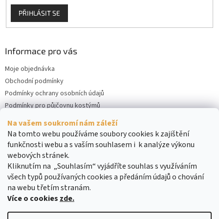
PŘIHLÁSIT SE
Informace pro vás
Moje objednávka
Obchodní podmínky
Podmínky ochrany osobních údajů
Podmínky pro půjčovnu kostýmů
Kontakty
Na vašem soukromí nám záleží
Cookies
Na tomto webu používáme soubory cookies k zajištění
funkčnosti webu a s vaším souhlasem i k analýze výkonu
webových stránek.
Kliknutím na „Souhlasím“ vyjádříte souhlas s využíváním
všech typů používaných cookies a předáním údajů o chování
na webu třetím stranám.
Více o cookies
zde.
Vytvořil Shoptet