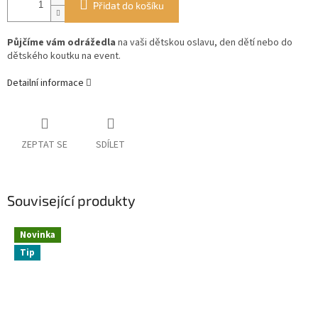
Přidat do košíku
Půjčíme vám odrážedla
na vaši dětskou oslavu, den dětí nebo do
dětského koutku na event.
Detailní informace
ZEPTAT SE
SDÍLET
Související produkty
Novinka
Tip