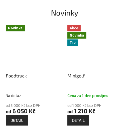
Novinky
Novinka
Akce
Novinka
Tip
Foodtruck
Minigolf
Na dotaz
Cena za 1 den pronájmu
od 5 000 Kč bez DPH
od 1 000 Kč bez DPH
6 050 Kč
1 210 Kč
od
od
DETAIL
DETAIL