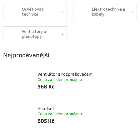
Osvětlovací
Elektrotechnika a
technika
kabely
Ventilátory a
přímotopy
Nejprodávanější
Ventilátor s rozprašovačem
Cena za 1 den pronájmu
968 Kč
Headset
Cena za 1 den pronájmu
605 Kč