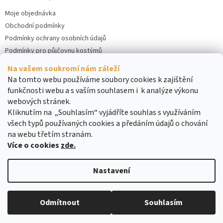
Moje objednávka
Obchodní podmínky
Podmínky ochrany osobních údajů
Podmínky pro půjčovnu kostýmů
Kontakty
Na vašem soukromí nám záleží
Cookies
Na tomto webu používáme soubory cookies k zajištění
funkčnosti webu a s vaším souhlasem i k analýze výkonu
webových stránek.
Kliknutím na „Souhlasím“ vyjádříte souhlas s využíváním
všech typů používaných cookies a předáním údajů o chování
na webu třetím stranám.
Více o cookies
zde.
Vytvořil Shoptet
Nastavení
Copyright 2026
DreamRENT
. Všechna práva vyhrazena.
Upravit
Odmítnout
Souhlasím
nastavení cookies