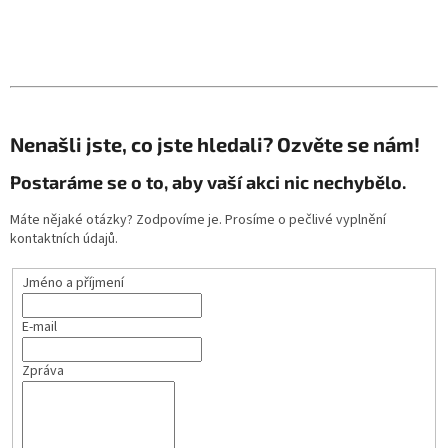
Nenašli jste, co jste hledali? Ozvěte se nám!
Postaráme se o to, aby vaší akci nic nechybělo.
Máte nějaké otázky? Zodpovíme je. Prosíme o pečlivé vyplnění
kontaktních údajů.
Jméno a příjmení
E-mail
Zpráva