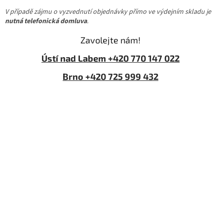
V případě zájmu o vyzvednutí objednávky přímo ve výdejním skladu je
nutná telefonická domluva
.
Zavolejte nám!
Ústí nad Labem +420 770 147 022
Brno +420 725 999 432