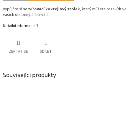
Vypůjčte si
servírovací koktejlový stolek
, který můžete rozsvítit ve
vašich oblíbených barvách.
Detailní informace
ZEPTAT SE
SDÍLET
Související produkty