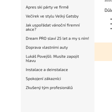
audi
Apres ski párty ve firmě
Důl
Večírek ve stylu Velký Gatsby
Jak uspořádat vánoční firemní
akce?
Dream PRO slaví 25 let a my s ním!
Doprava vlastními auty
Lukáš Povejšil: Musíte zapojit
hlavu
Instalace a deinstalace
Spokojení zákazníci
Zkušený tým profesionálů