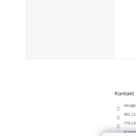
Z
á
p
a
t
Kontakt
í
info
@
601 12
770 14
Dream