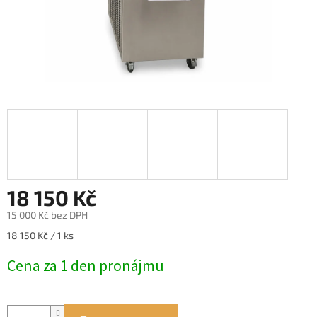
18 150 Kč
15 000 Kč bez DPH
Měrná
18 150 Kč / 1 ks
cena:
Cena za 1 den pronájmu