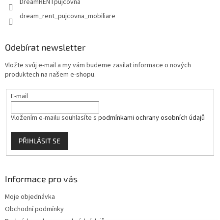
DreamRENTpujcovna
dream_rent_pujcovna_mobiliare
Odebírat newsletter
Vložte svůj e-mail a my vám budeme zasílat informace o nových
produktech na našem e-shopu.
E-mail
Vložením e-mailu souhlasíte s
podmínkami ochrany osobních údajů
PŘIHLÁSIT SE
Informace pro vás
Moje objednávka
Obchodní podmínky