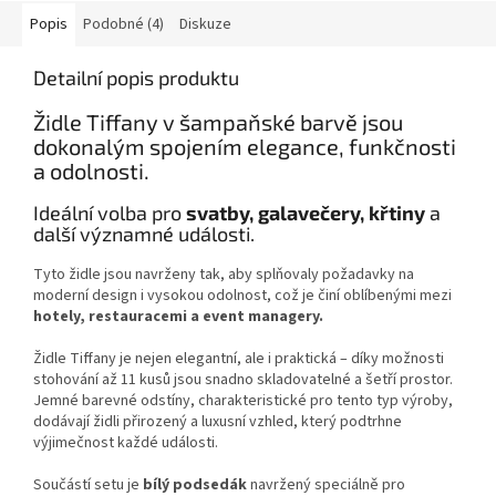
Popis
Podobné (4)
Diskuze
Detailní popis produktu
Židle Tiffany v šampaňské barvě jsou
dokonalým spojením elegance, funkčnosti
a odolnosti.
Ideální volba pro
svatby, galavečery, křtiny
a
další významné události.
Tyto židle jsou navrženy tak, aby splňovaly požadavky na
moderní design i vysokou odolnost, což je činí oblíbenými mezi
hotely, restauracemi a event managery.
Židle Tiffany je nejen elegantní, ale i praktická – díky možnosti
stohování až 11 kusů jsou snadno skladovatelné a šetří prostor.
Jemné barevné odstíny, charakteristické pro tento typ výroby,
dodávají židli přirozený a luxusní vzhled, který podtrhne
výjimečnost každé události.
Součástí setu je
bílý podsedák
navržený speciálně pro