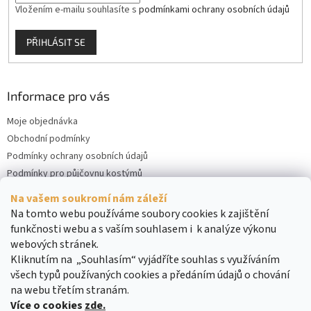
Vložením e-mailu souhlasíte s
podmínkami ochrany osobních údajů
PŘIHLÁSIT SE
Informace pro vás
Moje objednávka
Obchodní podmínky
Podmínky ochrany osobních údajů
Podmínky pro půjčovnu kostýmů
Kontakty
Na vašem soukromí nám záleží
Cookies
Na tomto webu používáme soubory cookies k zajištění
funkčnosti webu a s vaším souhlasem i k analýze výkonu
webových stránek.
Kliknutím na „Souhlasím“ vyjádříte souhlas s využíváním
všech typů používaných cookies a předáním údajů o chování
na webu třetím stranám.
Více o cookies
zde.