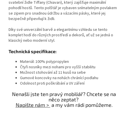
svatební židle Tiffany (Chiavari), který zajišťuje maximální
pohodlí hostů. Tento polštář je vybaven snímatelným povlakem
se zipem pro snadnou údržbu a vázacími pásky, které jej
bezpečně připevňují k židli.
Díky své univerzální barvě a elegantnímu vzhledu se tento
komplet hodí do různých prostředí a dekorů, ať už se jedná o
klasický nebo moderní styl.
Technická specifikace:
Materiál: 100% polypropylen
Čtyři nosníky mezi nohami pro vyšší stabilitu
Možnost stohování až 11 kusů na sebe
Gumové koncovky na nohách chránící podlahu
Odolnost proti poškrábání a UV záření
Nenašli jste ten pravý mobiliář? Chcete se na
něco zeptat?
Napište nám >
a my vám rádi pomůžeme.