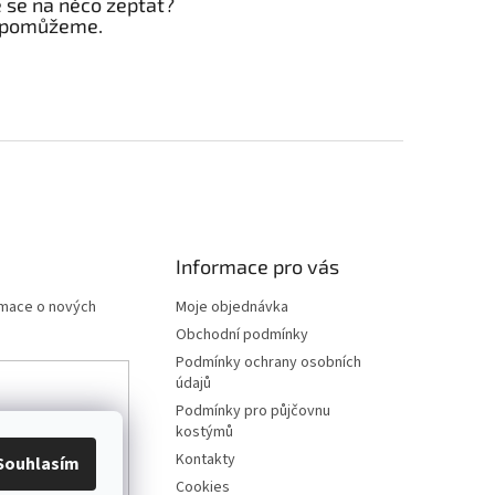
e se na něco zeptat?
 pomůžeme.
Informace pro vás
rmace o nových
Moje objednávka
Obchodní podmínky
Podmínky ochrany osobních
údajů
Podmínky pro půjčovnu
any osobních
kostýmů
Kontakty
Souhlasím
Cookies