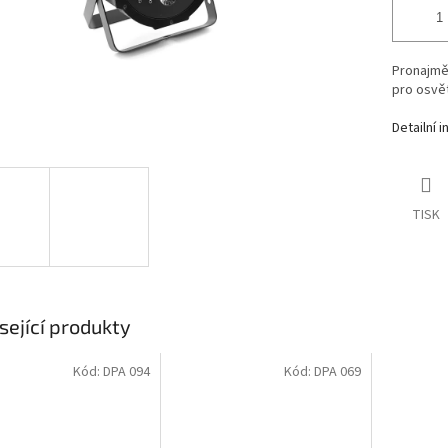
Pronajmě
pro osvět
Detailní 
TISK
sející produkty
Kód:
DPA 094
Kód:
DPA 069