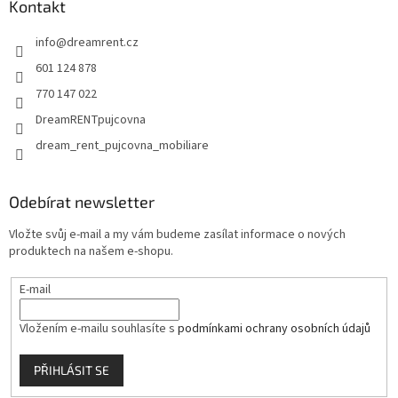
a
Kontakt
t
info
@
dreamrent.cz
í
601 124 878
770 147 022
DreamRENTpujcovna
dream_rent_pujcovna_mobiliare
Odebírat newsletter
Vložte svůj e-mail a my vám budeme zasílat informace o nových
produktech na našem e-shopu.
E-mail
Vložením e-mailu souhlasíte s
podmínkami ochrany osobních údajů
PŘIHLÁSIT SE