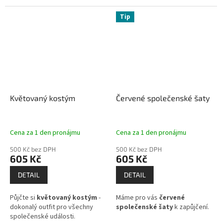
Tip
Květovaný kostým
Červené společenské šaty
Cena za 1 den pronájmu
Cena za 1 den pronájmu
500 Kč bez DPH
500 Kč bez DPH
605 Kč
605 Kč
DETAIL
DETAIL
Půjčte si
květovaný kostým
-
Máme pro vás
červené
dokonalý outfit pro všechny
společenské šaty
k zapůjčení.
společenské události.