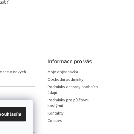
ptat?
Informace pro vás
rmace o nových
Moje objednávka
Obchodní podmínky
Podmínky ochrany osobních
údajů
Podmínky pro půjčovnu
any osobních
kostýmů
Kontakty
Souhlasím
Cookies