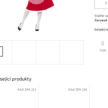
Staňte se
Červené 
Detailní 
TISK
sející produkty
Kód:
DPA 213
Kód:
DPA 230