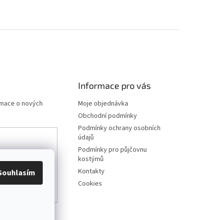
Informace pro vás
rmace o nových
Moje objednávka
Obchodní podmínky
Podmínky ochrany osobních
údajů
Podmínky pro půjčovnu
any osobních
kostýmů
Kontakty
Souhlasím
Cookies