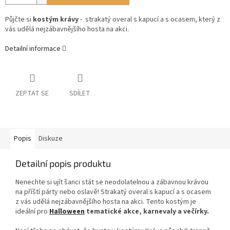
Půjčte si
kostým krávy
- strakatý overal s kapucí a s ocasem, který z
vás udělá nejzábavnějšího hosta na akci.
Detailní informace
ZEPTAT SE
SDÍLET
Popis
Diskuze
Detailní popis produktu
Nenechte si ujít šanci stát se neodolatelnou a zábavnou krávou
na příští párty nebo oslavě! Strakatý overal s kapucí a s ocasem
z vás udělá nejzábavnějšího hosta na akci. Tento kostým je
ideální pro
Halloween
tematické akce, karnevaly a večírky.