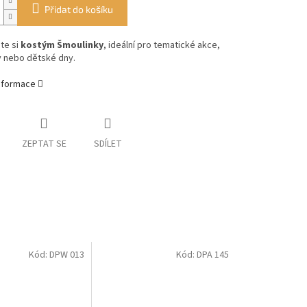
Přidat do košíku
te si
kostým Šmoulinky
, ideální pro tematické akce,
y nebo dětské dny.
informace
ZEPTAT SE
SDÍLET
Kód:
DPW 013
Kód:
DPA 145