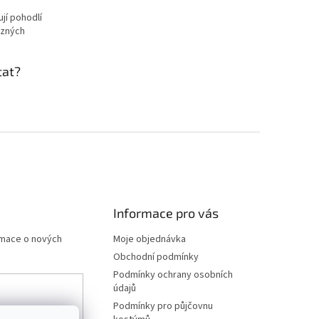
jí pohodlí
ůzných
ptat?
Informace pro vás
rmace o nových
Moje objednávka
Obchodní podmínky
Podmínky ochrany osobních
údajů
Podmínky pro půjčovnu
any osobních