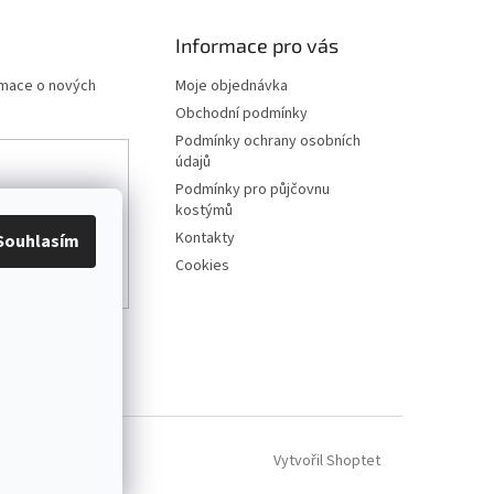
Informace pro vás
rmace o nových
Moje objednávka
Obchodní podmínky
Podmínky ochrany osobních
údajů
Podmínky pro půjčovnu
any osobních
kostýmů
Kontakty
Souhlasím
Cookies
Vytvořil Shoptet