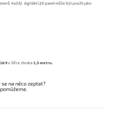
annerů.
Každý digitální LED panel může být použit jako
16:9
o šířce zhruba
3,5 metru.
e se na něco zeptat?
 pomůžeme.