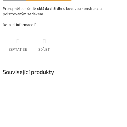
Pronajměte si šedé
skládací židle
s kovovou konstrukcí a
polstrovaným sedákem.
Detailní informace
ZEPTAT SE
SDÍLET
Související produkty