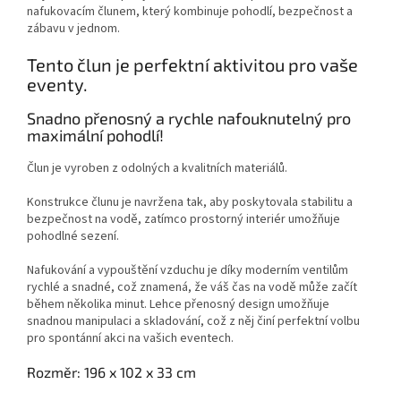
nafukovacím člunem, který kombinuje pohodlí, bezpečnost a
zábavu v jednom.
Tento člun je perfektní aktivitou pro vaše
eventy.
Snadno přenosný a rychle nafouknutelný pro
maximální pohodlí!
Člun je vyroben z odolných a kvalitních materiálů.
Konstrukce člunu je navržena tak, aby poskytovala stabilitu a
bezpečnost na vodě, zatímco prostorný interiér umožňuje
pohodlné sezení.
Nafukování a vypouštění vzduchu je díky moderním ventilům
rychlé a snadné, což znamená, že váš čas na vodě může začít
během několika minut. Lehce přenosný design umožňuje
snadnou manipulaci a skladování, což z něj činí perfektní volbu
pro spontánní akci na vašich eventech.
Rozměr: 196 x 102 x 33 cm