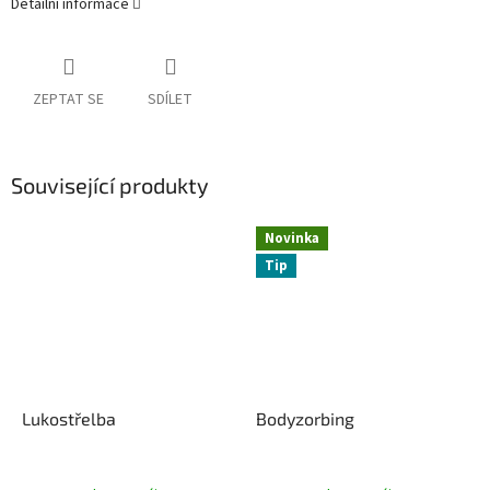
Detailní informace
ZEPTAT SE
SDÍLET
Související produkty
Novinka
Tip
Lukostřelba
Bodyzorbing