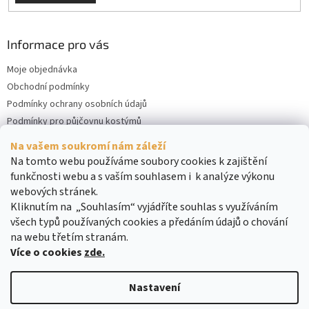
Informace pro vás
Moje objednávka
Obchodní podmínky
Podmínky ochrany osobních údajů
Podmínky pro půjčovnu kostýmů
Kontakty
Na vašem soukromí nám záleží
Cookies
Na tomto webu používáme soubory cookies k zajištění
funkčnosti webu a s vaším souhlasem i k analýze výkonu
webových stránek.
Kliknutím na „Souhlasím“ vyjádříte souhlas s využíváním
všech typů používaných cookies a předáním údajů o chování
na webu třetím stranám.
Více o cookies
zde.
Vytvořil Shoptet
Nastavení