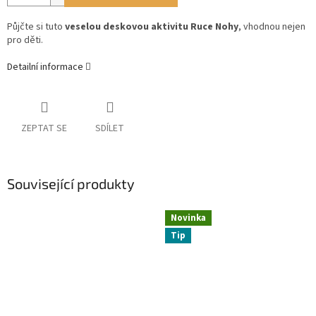
Půjčte si tuto
veselou deskovou aktivitu Ruce Nohy
, vhodnou nejen
pro děti.
Detailní informace
ZEPTAT SE
SDÍLET
Související produkty
Novinka
Tip