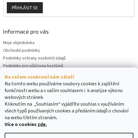
PŘIHLÁSIT SE
Informace pro vás
Moje objednávka
Obchodní podmínky
Podmínky ochrany osobních údajů
Podmínky pro půjčovnu kostýmů
Kontakty
Na vašem soukromí nám záleží
Cookies
Na tomto webu používáme soubory cookies k zajištění
funkčnosti webu a s vaším souhlasem i k analýze výkonu
webových stránek.
Kliknutím na „Souhlasím“ vyjádříte souhlas s využíváním
všech typů používaných cookies a předáním údajů o chování
na webu třetím stranám.
Více o cookies
zde.
Vytvořil Shoptet