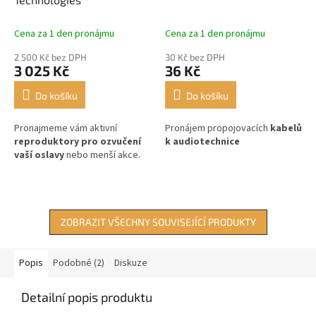
Cena za 1 den pronájmu
Cena za 1 den pronájmu
2 500 Kč bez DPH
30 Kč bez DPH
3 025 Kč
36 Kč
Do košíku
Do košíku
Pronajmeme vám aktivní
Pronájem propojovacích
kabelů
reproduktory pro ozvučení
k audiotechnice
vaší oslavy
nebo menší akce.
ZOBRAZIT VŠECHNY SOUVISEJÍCÍ PRODUKTY
Popis
Podobné (2)
Diskuze
Detailní popis produktu