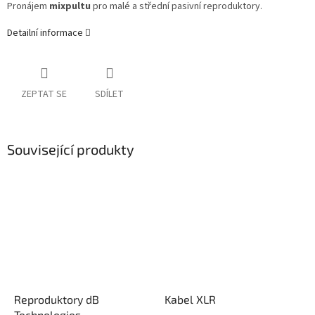
Pronájem
mixpultu
pro malé a střední pasivní reproduktory.
Detailní informace
ZEPTAT SE
SDÍLET
Související produkty
Reproduktory dB
Kabel XLR
Technologies