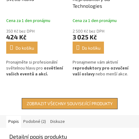
Technologies
Cena za 1 den pronájmu
Cena za 1 den pronájmu
350 Kč bez DPH
2 500 Kč bez DPH
424 Kč
3 025 Kč
Do košíku
Do košíku
Pronajměte si profesionální
Pronajmeme vám aktivní
světelnou hlavu pro
osvětlení
reproduktory pro ozvučení
vašich eventů a akcí.
vaší oslavy
nebo menší akce.
ZOBRAZIT VŠECHNY SOUVISEJÍCÍ PRODUKTY
Popis
Podobné (2)
Diskuze
Detailní popis produktu