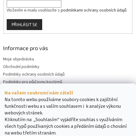
Vložením e-mailu souhlasíte s
podmínkami ochrany osobních údajů
PŘIHLÁSIT SE
Informace pro vás
Moje objednávka
Obchodní podmínky
Podmínky ochrany osobních údajů
Podmínky pro půjčovnu kostýmů
Kontakty
Na vašem soukromí nám záleží
Cookies
Na tomto webu používáme soubory cookies k zajištění
funkčnosti webu a s vaším souhlasem i k analýze výkonu
webových stránek.
Kliknutím na „Souhlasím“ vyjádříte souhlas s využíváním
všech typů používaných cookies a předáním údajů o chování
na webu třetím stranám.