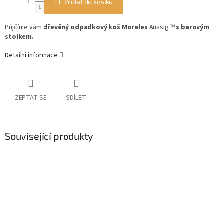
Přidat do košíku
Půjčíme vám
dřevěný odpadkový koš Morales
Aussig ™
s barovým
stolkem.
Detailní informace
ZEPTAT SE
SDÍLET
Související produkty