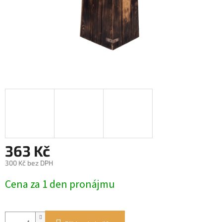
363 Kč
300 Kč bez DPH
Měrná
Cena za 1 den pronájmu
cena: