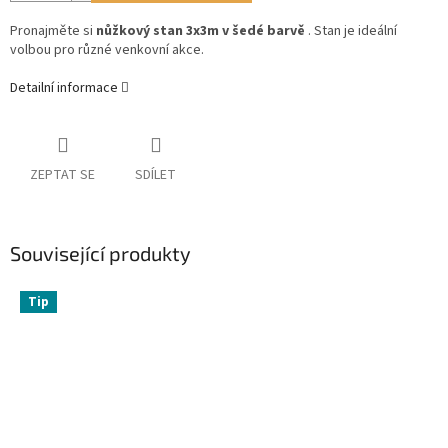
Pronajměte si
nůžkový stan 3x3m v šedé barvě
. Stan je ideální
volbou pro různé venkovní akce.
Detailní informace
ZEPTAT SE
SDÍLET
Související produkty
Tip