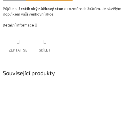
Půjčte si
šestiboký nůžkový stan
o rozměrech 3x3x3m. Je skvělým
doplňkem vaší venkovní akce.
Detailní informace
ZEPTAT SE
SDÍLET
Související produkty