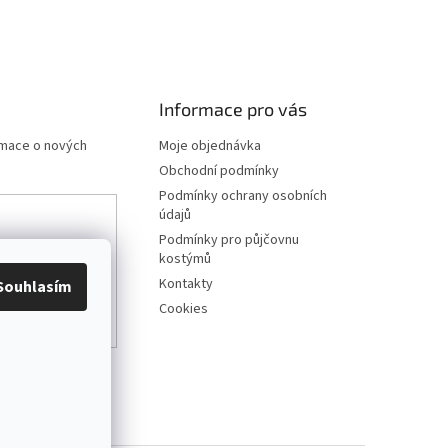
Informace pro vás
rmace o nových
Moje objednávka
Obchodní podmínky
Podmínky ochrany osobních
údajů
Podmínky pro půjčovnu
any osobních
kostýmů
Kontakty
Souhlasím
Cookies