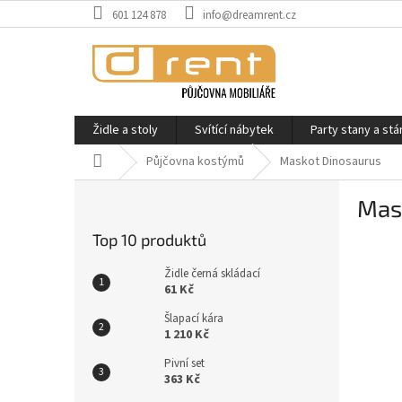
Přejít
601 124 878
info@dreamrent.cz
na
obsah
Židle a stoly
Svítící nábytek
Party stany a stá
Domů
Půjčovna kostýmů
Maskot Dinosaurus
P
Mas
o
s
Top 10 produktů
t
r
Židle černá skládací
a
61 Kč
n
Šlapací kára
n
1 210 Kč
í
Pivní set
p
363 Kč
a