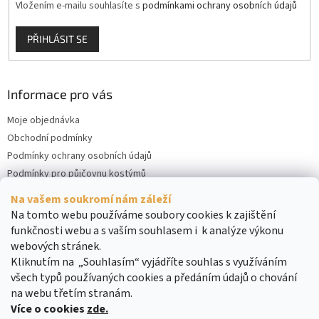
Vložením e-mailu souhlasíte s
podmínkami ochrany osobních údajů
PŘIHLÁSIT SE
Informace pro vás
Moje objednávka
Obchodní podmínky
Podmínky ochrany osobních údajů
Podmínky pro půjčovnu kostýmů
Kontakty
Na vašem soukromí nám záleží
Cookies
Na tomto webu používáme soubory cookies k zajištění
funkčnosti webu a s vaším souhlasem i k analýze výkonu
webových stránek.
Kliknutím na „Souhlasím“ vyjádříte souhlas s využíváním
všech typů používaných cookies a předáním údajů o chování
na webu třetím stranám.
Více o cookies
zde.