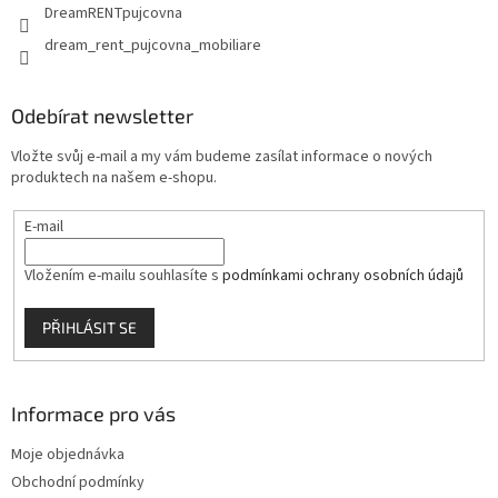
DreamRENTpujcovna
dream_rent_pujcovna_mobiliare
Odebírat newsletter
Vložte svůj e-mail a my vám budeme zasílat informace o nových
produktech na našem e-shopu.
E-mail
Vložením e-mailu souhlasíte s
podmínkami ochrany osobních údajů
PŘIHLÁSIT SE
Informace pro vás
Moje objednávka
Obchodní podmínky