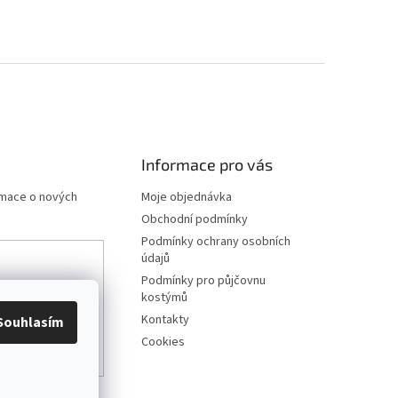
Informace pro vás
rmace o nových
Moje objednávka
Obchodní podmínky
Podmínky ochrany osobních
údajů
Podmínky pro půjčovnu
any osobních
kostýmů
Kontakty
Souhlasím
Cookies