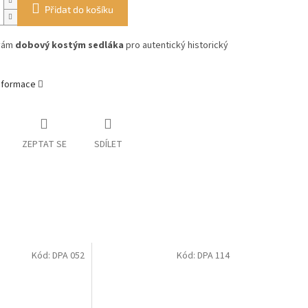
Přidat do košíku
 vám
dobový kostým sedláka
pro autentický historický
informace
ZEPTAT SE
SDÍLET
Kód:
DPA 052
Kód:
DPA 114