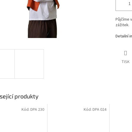
Půjčíme
zážitek.
Detailní 
TISK
sející produkty
Kód:
DPA 230
Kód:
DPA 024