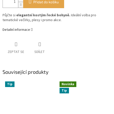
Přidat do košíku
Půjčte si
elegantní kostým řecké bohyně.
Ideální volba pro
tematické večírky, plesy i promo akce.
Detailní informace
ZEPTAT SE
SDÍLET
Související produkty
Tip
Novinka
Tip