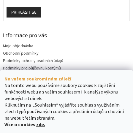
PŘIHLÁSIT SE
Informace pro vás
Moje objednávka
Obchodní podmínky
Podmínky ochrany osobních údajů
Podmínky pro půjčovnu kostýmů
Kontakty
Na vašem soukromí nám záleží
Cookies
Na tomto webu používáme soubory cookies k zajištění
funkčnosti webu a s vaším souhlasem i k analýze výkonu
webových stránek.
Kliknutím na „Souhlasím“ vyjádříte souhlas s využíváním
všech typů používaných cookies a předáním údajů o chování
na webu třetím stranám.
Více o cookies
zde.