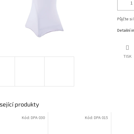
Půjčte si
Detailní 
TISK
sející produkty
Kód:
DPA 030
Kód:
DPA 015