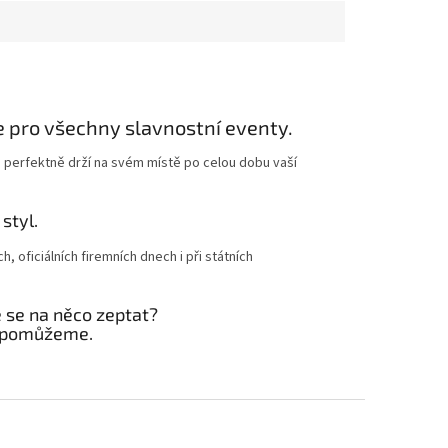
e pro všechny slavnostní eventy.
 a perfektně drží na svém místě po celou dobu vaší
styl.
ch, oficiálních firemních dnech i při státních
e se na něco zeptat?
 pomůžeme.