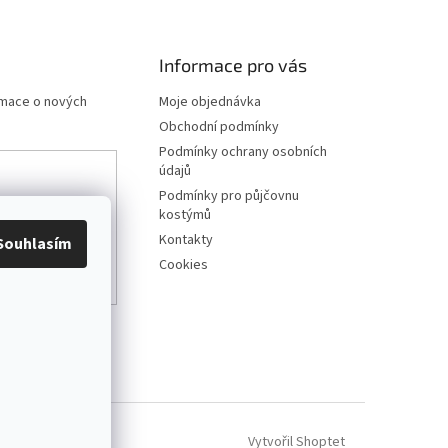
Informace pro vás
rmace o nových
Moje objednávka
Obchodní podmínky
Podmínky ochrany osobních
údajů
Podmínky pro půjčovnu
any osobních
kostýmů
Kontakty
Souhlasím
Cookies
Vytvořil Shoptet