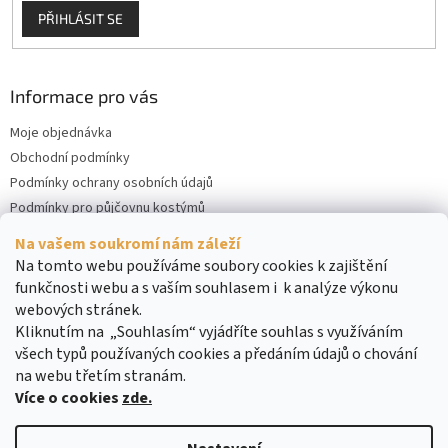
PŘIHLÁSIT SE
Informace pro vás
Moje objednávka
Obchodní podmínky
Podmínky ochrany osobních údajů
Podmínky pro půjčovnu kostýmů
Kontakty
Na vašem soukromí nám záleží
Cookies
Na tomto webu používáme soubory cookies k zajištění
funkčnosti webu a s vaším souhlasem i k analýze výkonu
webových stránek.
Kliknutím na „Souhlasím“ vyjádříte souhlas s využíváním
všech typů používaných cookies a předáním údajů o chování
na webu třetím stranám.
Více o cookies
zde.
Vytvořil Shoptet