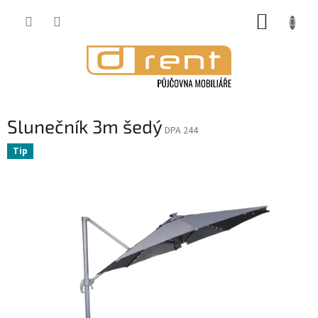
Přejít
NÁKUP
na
obsah
KOŠÍK
Slunečník 3m šedý
DPA 244
Tip