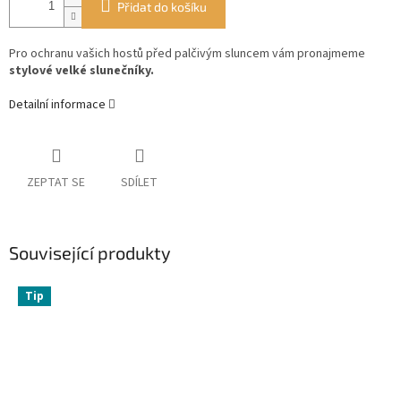
Přidat do košíku
Pro ochranu vašich hostů před palčivým sluncem vám pronajmeme
stylové velké slunečníky.
Detailní informace
ZEPTAT SE
SDÍLET
Související produkty
Tip