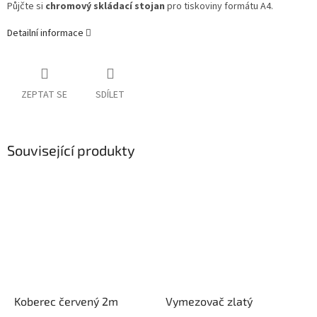
Půjčte si
chromový skládací stojan
pro tiskoviny formátu A4.
Detailní informace
ZEPTAT SE
SDÍLET
Související produkty
Koberec červený 2m
Vymezovač zlatý