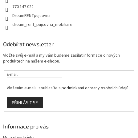
770 147 022
DreamRENTpujcovna
dream_rent_pujcovna_mobiliare
Odebírat newsletter
Vložte svůj e-mail a my vám budeme zasílat informace o nových
produktech na našem e-shopu.
E-mail
Vložením e-mailu souhlasíte s
podmínkami ochrany osobních údajů
PŘIHLÁSIT SE
Informace pro vás
Moje objednávka