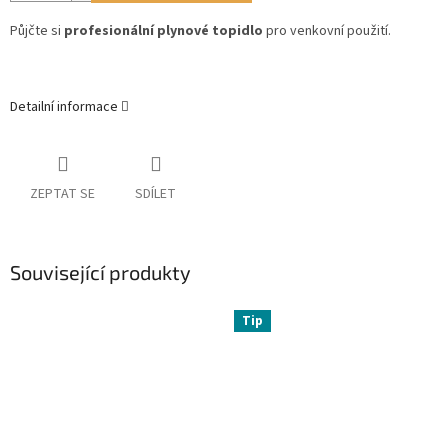
Půjčte si
profesionální plynové topidlo
pro venkovní použití.
Detailní informace
ZEPTAT SE
SDÍLET
Související produkty
Tip