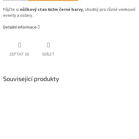
Půjčte si
nůžkový stan 6x3m černé barvy
, vhodný pro různé venkovní
eventy a oslavy.
Detailní informace
ZEPTAT SE
SDÍLET
Související produkty