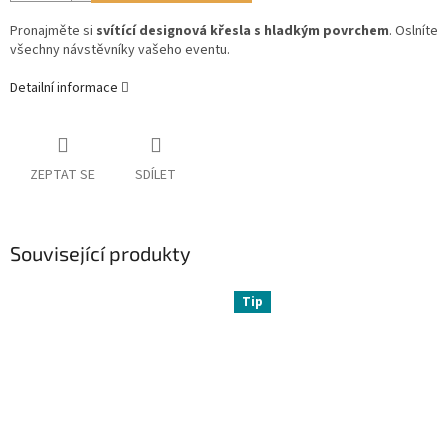
Pronajměte si
svítící designová křesla s hladkým povrchem
. Oslníte
všechny návstěvníky vašeho eventu.
Detailní informace
ZEPTAT SE
SDÍLET
Související produkty
Tip