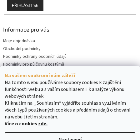
PŘIHLÁSIT SE
Informace pro vás
Moje objednávka
Obchodní podmínky
Podmínky ochrany osobních údajů
Podmínky pro půjčovnu kostýmů
Kontakty
Na vašem soukromí nám záleží
Cookies
Na tomto webu používáme soubory cookies k zajištění
funkčnosti webu a s vaším souhlasem i k analýze výkonu
webových stránek.
Kliknutím na „Souhlasím“ vyjádříte souhlas s využíváním
všech typů používaných cookies a předáním údajů o chování
na webu třetím stranám.
Více o cookies
zde.
Vytvořil Shoptet
Nastavení