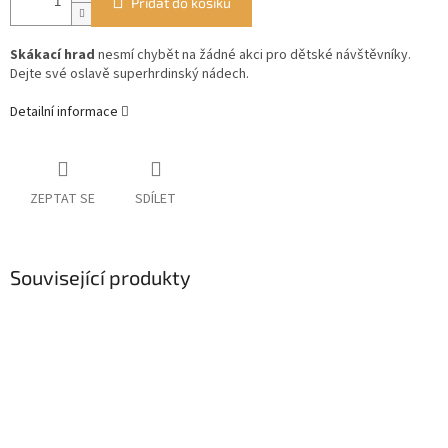
Přidat do košíku
Skákací hrad
nesmí chybět na žádné akci pro dětské návštěvníky.
Dejte své oslavě superhrdinský nádech.
Detailní informace
ZEPTAT SE
SDÍLET
Související produkty