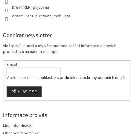
DreamRENTpujcovna
dream_rent_pujcovna_mobiliare
Odebírat newsletter
Vložte svůj e-mail a my vám budeme zasílat informace o nových
produktech na našem e-shopu.
E-mail
Vložením e-mailu souhlasíte s
podmínkami ochrany osobních údajů
PŘIHLÁSIT SE
Informace pro vás
Moje objednávka
Obchodní podmínky