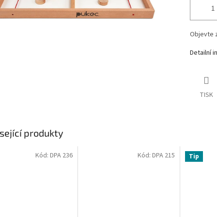
Objevte 
Detailní 
TISK
sející produkty
Kód:
DPA 236
Kód:
DPA 215
Tip