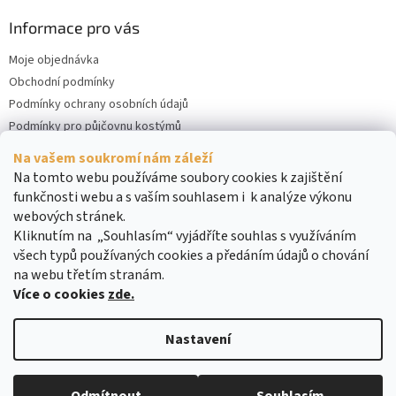
Informace pro vás
Moje objednávka
Obchodní podmínky
Podmínky ochrany osobních údajů
Podmínky pro půjčovnu kostýmů
Kontakty
Na vašem soukromí nám záleží
Cookies
Na tomto webu používáme soubory cookies k zajištění
funkčnosti webu a s vaším souhlasem i k analýze výkonu
webových stránek.
Kliknutím na „Souhlasím“ vyjádříte souhlas s využíváním
všech typů používaných cookies a předáním údajů o chování
na webu třetím stranám.
Více o cookies
zde.
Vytvořil Shoptet
Nastavení
Copyright 2026
DreamRENT
. Všechna práva vyhrazena.
Upravit