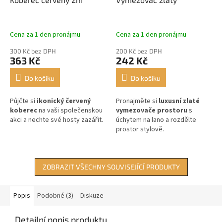
Cena za 1 den pronájmu
Cena za 1 den pronájmu
300 Kč bez DPH
200 Kč bez DPH
363 Kč
242 Kč
Do košíku
Do košíku
Půjčte si
ikonický červený
Pronajměte si
luxusní zlaté
koberec
na vaši společenskou
vymezovače prostoru
s
akci a nechte své hosty zazářit.
úchytem na lano a rozdělte
prostor stylově.
ZOBRAZIT VŠECHNY SOUVISEJÍCÍ PRODUKTY
Popis
Podobné (3)
Diskuze
Detailní popis produktu