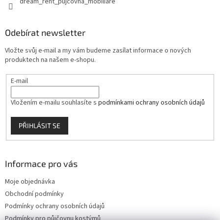
dream_rent_pujcovna_mobiliare
Odebírat newsletter
Vložte svůj e-mail a my vám budeme zasílat informace o nových
produktech na našem e-shopu.
E-mail
Vložením e-mailu souhlasíte s
podmínkami ochrany osobních údajů
PŘIHLÁSIT SE
Informace pro vás
Moje objednávka
Obchodní podmínky
Podmínky ochrany osobních údajů
Podmínky pro půjčovnu kostýmů