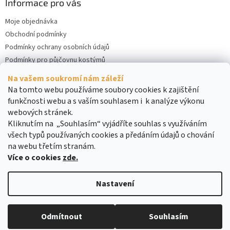
Informace pro vás
Moje objednávka
Obchodní podmínky
Podmínky ochrany osobních údajů
Podmínky pro půjčovnu kostýmů
Kontakty
Na vašem soukromí nám záleží
Cookies
Na tomto webu používáme soubory cookies k zajištění
funkčnosti webu a s vaším souhlasem i k analýze výkonu
webových stránek.
Kliknutím na „Souhlasím“ vyjádříte souhlas s využíváním
všech typů používaných cookies a předáním údajů o chování
na webu třetím stranám.
Více o cookies
zde.
Vytvořil Shoptet
Nastavení
Copyright 2026
DreamRENT
. Všechna práva vyhrazena.
Upravit
Odmítnout
Souhlasím
nastavení cookies