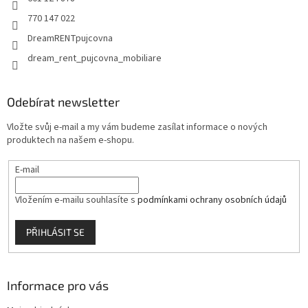
770 147 022
DreamRENTpujcovna
dream_rent_pujcovna_mobiliare
Odebírat newsletter
Vložte svůj e-mail a my vám budeme zasílat informace o nových
produktech na našem e-shopu.
E-mail
Vložením e-mailu souhlasíte s
podmínkami ochrany osobních údajů
PŘIHLÁSIT SE
Informace pro vás