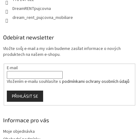
DreamRENTpujcovna
dream_rent_pujcovna_mobiliare
Odebírat newsletter
Vložte svůj e-mail a my vám budeme zasílat informace o nových
produktech na našem e-shopu.
E-mail
Vložením e-mailu souhlasíte s
podmínkami ochrany osobních údajů
PŘIHLÁSIT SE
Informace pro vás
Moje objednávka