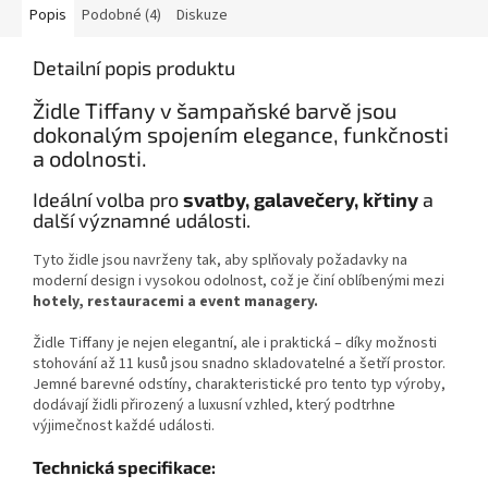
Popis
Podobné (4)
Diskuze
Detailní popis produktu
Židle Tiffany v šampaňské barvě jsou
dokonalým spojením elegance, funkčnosti
a odolnosti.
Ideální volba pro
svatby, galavečery, křtiny
a
další významné události.
Tyto židle jsou navrženy tak, aby splňovaly požadavky na
moderní design i vysokou odolnost, což je činí oblíbenými mezi
hotely, restauracemi a event managery.
Židle Tiffany je nejen elegantní, ale i praktická – díky možnosti
stohování až 11 kusů jsou snadno skladovatelné a šetří prostor.
Jemné barevné odstíny, charakteristické pro tento typ výroby,
dodávají židli přirozený a luxusní vzhled, který podtrhne
výjimečnost každé události.
Technická specifikace: