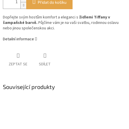
Přidat do košíku
Dopřejte svým hostům komfort a eleganci s
židlemi Tiffany v
šampaňské barvě.
Půjčíme vám je na vaši svatbu, rodinnou oslavu
nebo jinou společenskou akci.
Detailní informace
ZEPTAT SE
SDÍLET
Související produkty