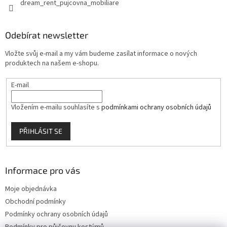
dream_rent_pujcovna_mobiliare
Odebírat newsletter
Vložte svůj e-mail a my vám budeme zasílat informace o nových
produktech na našem e-shopu.
E-mail
Vložením e-mailu souhlasíte s
podmínkami ochrany osobních údajů
PŘIHLÁSIT SE
Informace pro vás
Moje objednávka
Obchodní podmínky
Podmínky ochrany osobních údajů
Podmínky pro půjčovnu kostýmů