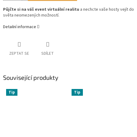
Půjčte si na váš event virtuální realitu
a nechcte vaše hosty vejít do
světa neomezených možností.
Detailní informace
ZEPTAT SE
SDÍLET
Související produkty
Tip
Tip